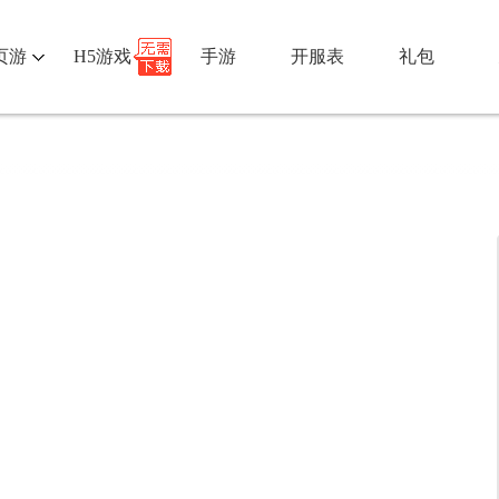
页游
H5游戏
手游
开服表
礼包