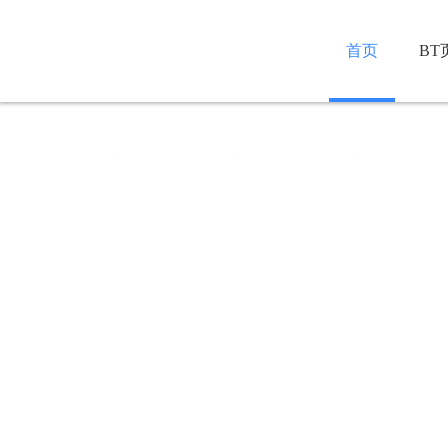
首页
BT