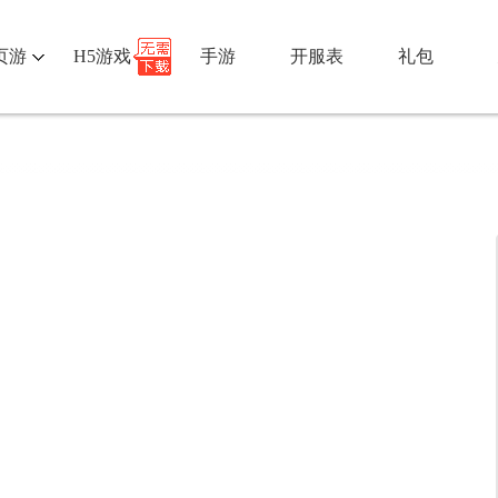
页游
H5游戏
手游
开服表
礼包