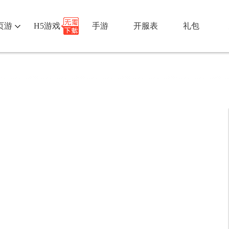
页游
H5游戏
手游
开服表
礼包