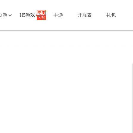
页游
H5游戏
手游
开服表
礼包