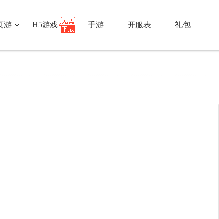
页游
H5游戏
手游
开服表
礼包