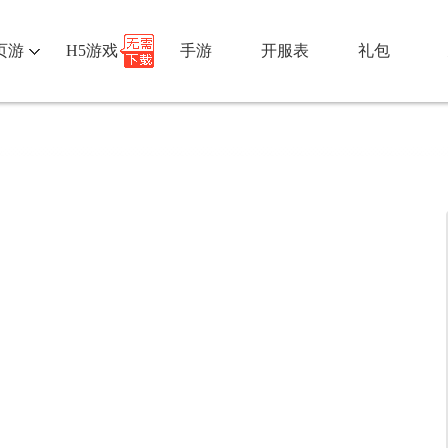
页游
H5游戏
手游
开服表
礼包