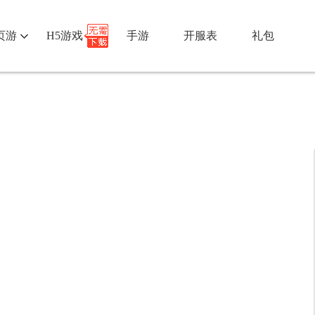
页游
H5游戏
手游
开服表
礼包