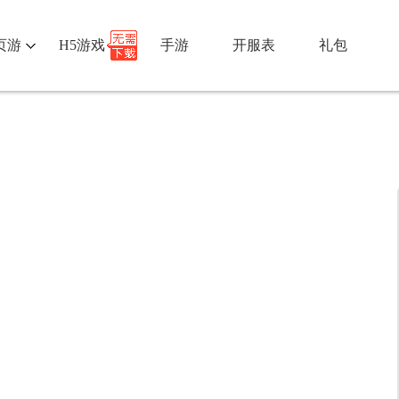
页游
H5游戏
手游
开服表
礼包