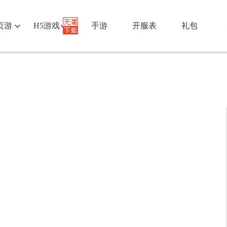
页游
H5游戏
手游
开服表
礼包