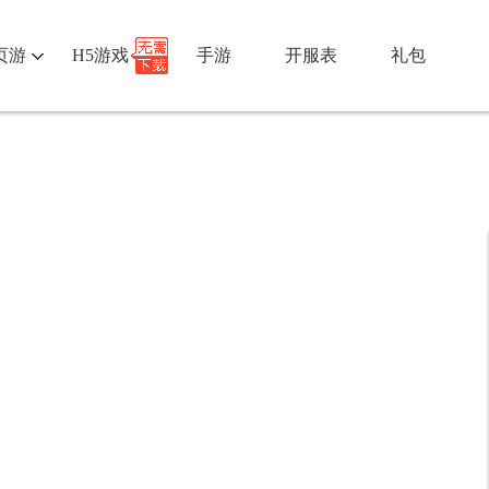
页游
H5游戏
手游
开服表
礼包