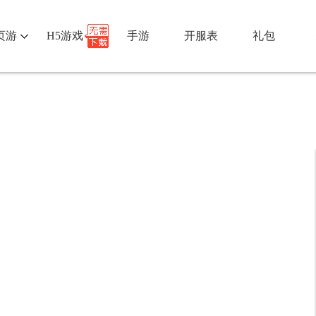
页游
H5游戏
手游
开服表
礼包