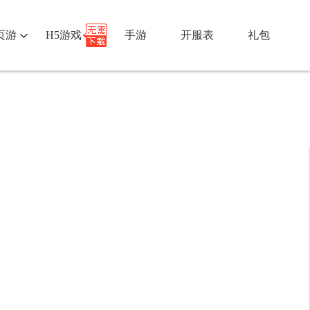
页游
H5游戏
手游
开服表
礼包