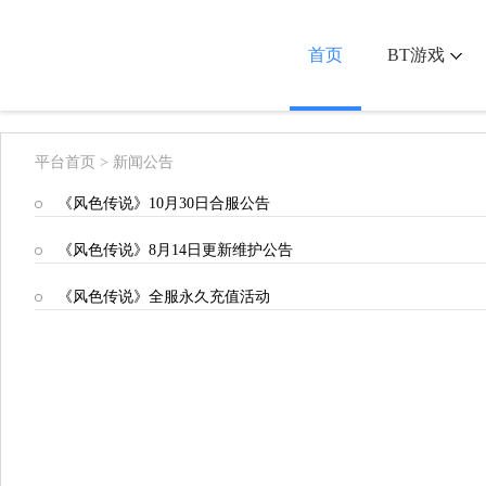
首页
BT游戏
平台首页
>
新闻公告
《风色传说》10月30日合服公告
《风色传说》8月14日更新维护公告
《风色传说》全服永久充值活动