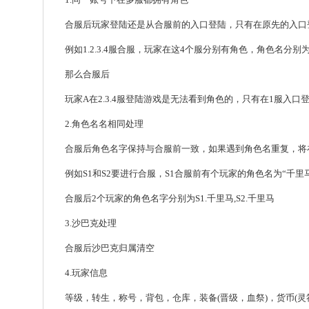
合服后玩家登陆还是从合服前的入口登陆，只有在原先的入口
例如1.2.3.4服合服，玩家在这4个服分别有角色，角色名分别为A,
那么合服后
玩家A在2.3.4服登陆游戏是无法看到角色的，只有在1服入口
2.角色名名相同处理
合服后角色名字保持与合服前一致，如果遇到角色名重复，将
例如S1和S2要进行合服，S1合服前有个玩家的角色名为“千里
合服后2个玩家的角色名字分别为S1.千里马,S2.千里马
3.沙巴克处理
合服后沙巴克归属清空
4.玩家信息
等级，转生，称号，背包，仓库，装备(晋级，血祭)，货币(