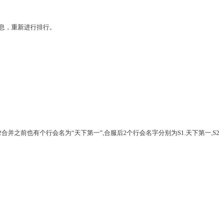
息，重新进行排行。
2合并之前也有个行会名为“天下第一”,合服后2个行会名字分别为S1.天下第一,S