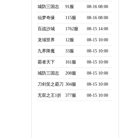
城防三国志
91服
08-16 08:00
（0.1折创角送
仙梦奇缘
115服
08-16 08:00
百抽）
百战沙城
1762服
08-15 14:00
龙域世界
12服
08-15 10:00
九界降魔
33服
08-15 10:00
霸者天下
161服
08-15 10:00
城防三国志
208服
08-15 10:00
刀剑笑之霸刀
304服
08-15 10:00
无双之王1折
377服
08-15 10:00