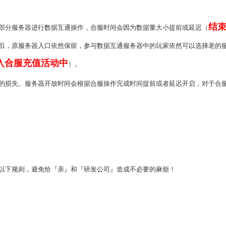
结
部分服务器进行数据互通操作，合服时间会因为数据量大小提前或延迟（
后，原服务器入口依然保留，参与数据互通服务器中的玩家依然可以选择老的
入合服充值活动中
）。
的损失。服务器开放时间会根据合服操作完成时间提前或者延迟开启，对于合
以下规则，避免给『亲』和『研发公司』造成不必要的麻烦！