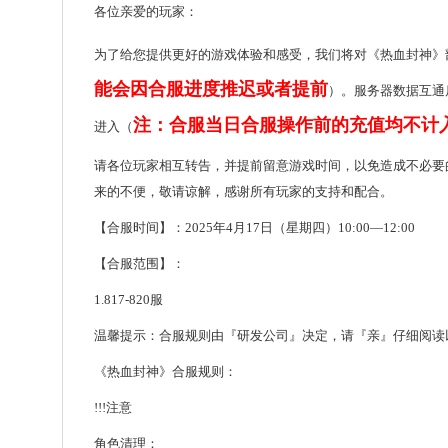
各位亲爱的玩家：
为了给您提供更好的游戏体验和感受，我们将对《热血封神》
能会因合服进度推迟或者提前
）。服务器数据互通
注：合服当日合服操作前的充值均不计
进入（
请各位玩家相互转告，并提前留意游戏时间，以免造成不必要
来的不便，敬请谅解，感谢所有玩家的支持和配合。
【合服时间】：2025年4月17日（星期四）10:00—12:00
【合服范围】：
1.817-820服
温馨提示：合服规则由『研发公司』决定，请『亲』仔细阅读
《热血封神》合服规则：
!!!注意
角色清理：