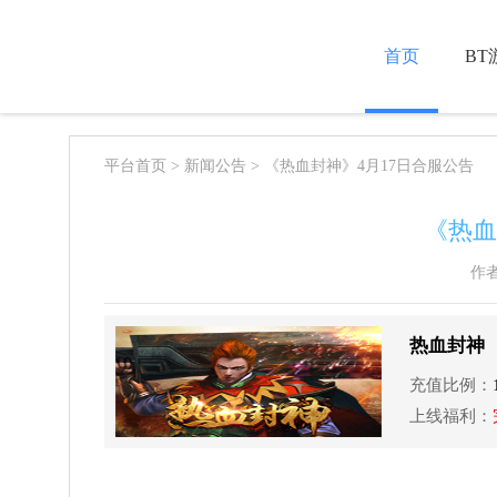
首页
BT
平台首页
>
新闻公告
> 《热血封神》4月17日合服公告
《热血
作者
热血封神
充值比例：
上线福利：