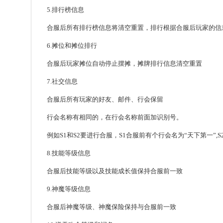
5.排行榜信息
合服后所有排行榜信息将清空重置，排行根据合服后玩家的信
6.摊位和摊位排行
合服后玩家摊位自动停止摆摊，摊牌排行信息清空重置
7.社交信息
合服后所有玩家的好友、邮件、行会保留
行会名称有相同的，在行会名称前面加识别号。
例如S1和S2要进行合服，S1合服前有个行会名为“天下第一”,S
8.技能等级信息
合服后技能等级以及技能成长值保持合服前一致
9.神魔等级信息
合服后神魔等级、神魔保险保持与合服前一致