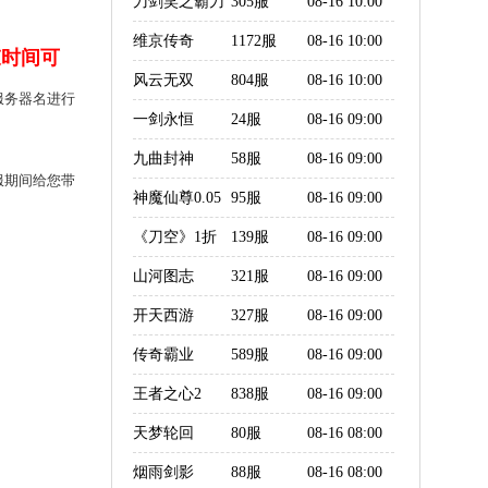
刀剑笑之霸刀
305服
08-16 10:00
维京传奇
1172服
08-16 10:00
束时间可
风云无双
804服
08-16 10:00
服务器名进行
一剑永恒
24服
08-16 09:00
九曲封神
58服
08-16 09:00
服期间给您带
神魔仙尊0.05
95服
08-16 09:00
折
《刀空》1折
139服
08-16 09:00
版
山河图志
321服
08-16 09:00
开天西游
327服
08-16 09:00
传奇霸业
589服
08-16 09:00
王者之心2
838服
08-16 09:00
天梦轮回
80服
08-16 08:00
烟雨剑影
88服
08-16 08:00