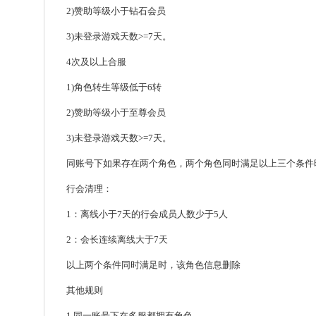
2)赞助等级小于钻石会员
3)未登录游戏天数>=7天。
4次及以上合服
1)角色转生等级低于6转
2)赞助等级小于至尊会员
3)未登录游戏天数>=7天。
同账号下如果存在两个角色，两个角色同时满足以上三个条件
行会清理：
1：离线小于7天的行会成员人数少于5人
2：会长连续离线大于7天
以上两个条件同时满足时，该角色信息删除
其他规则
1.同一账号下在多服都拥有角色